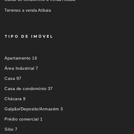
Terrenos a venda Atibaia
TIPO DE IMÓVEL
Apartamento 16
Área Industrial 7
Casa 97
Casa de condomínio 37
Chácara 9
Galpão/Deposito/Armazém 3
Prédio comercial 1
Sítio 7