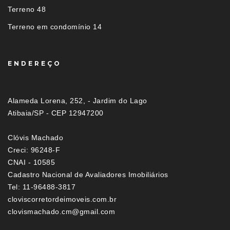
Terreno 48
Terreno em condomínio 14
ENDEREÇO
Alameda Lorena, 252, - Jardim do Lago
Atibaia/SP - CEP 12947200
Clóvis Machado
Creci: 96248-F
CNAI - 10585
Cadastro Nacional de Avaliadores Imobiliários
Tel: 11-96488-3817
cloviscorretordeimoveis.com.br
clovismachado.cm@gmail.com