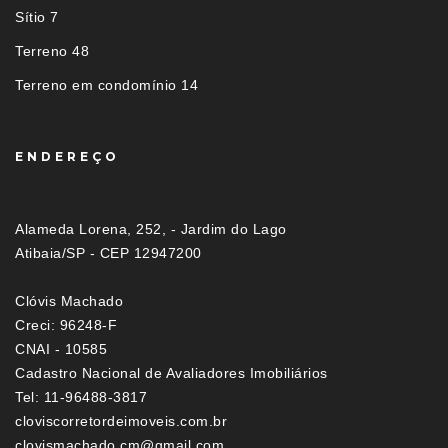
Sítio 7
Terreno 48
Terreno em condomínio 14
ENDEREÇO
Alameda Lorena, 252, - Jardim do Lago
Atibaia/SP - CEP 12947200
Clóvis Machado
Creci: 96248-F
CNAI - 10585
Cadastro Nacional de Avaliadores Imobiliários
Tel: 11-96488-3817
cloviscorretordeimoveis.com.br
clovismachado.cm@gmail.com