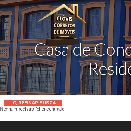
Casa de Con
Resid
REFINAR BUSCA
Nenhum registro foi encontrado