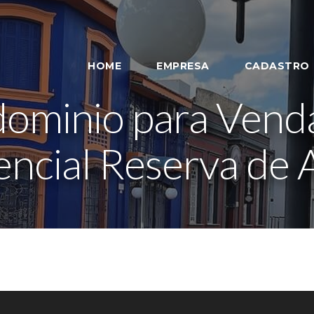
HOME
EMPRESA
CADASTRO
dominio para Vend
encial Reserva de A